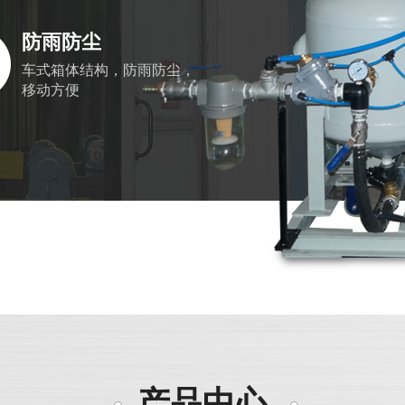
防雨防尘
车式箱体结构，防雨防尘，
移动方便
产品中心