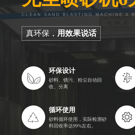
CLEAN SAND BLASTING MACHINE 6 
真环保，
用效果说话
环保设计
砂料、锈污、粉尘自动回
收、分离
循环使用
砂料循环使用，实际检测砂
料回收率达99%左右。