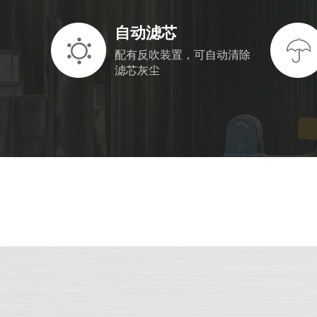
自动滤芯
配有反吹装置，可自动清除
滤芯灰尘