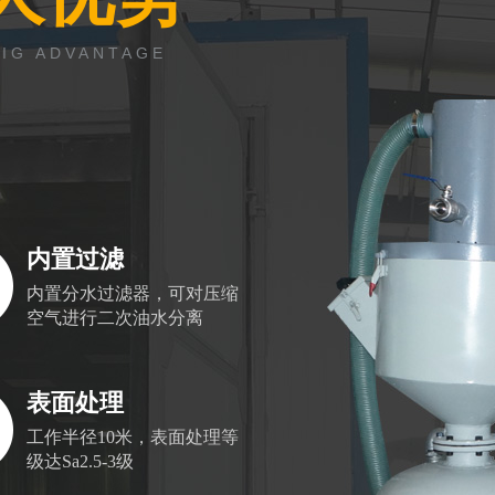
BIG ADVANTAGE
内置过滤
内置分水过滤器，可对压缩
空气进行二次油水分离
表面处理
工作半径10米，表面处理等
级达Sa2.5-3级