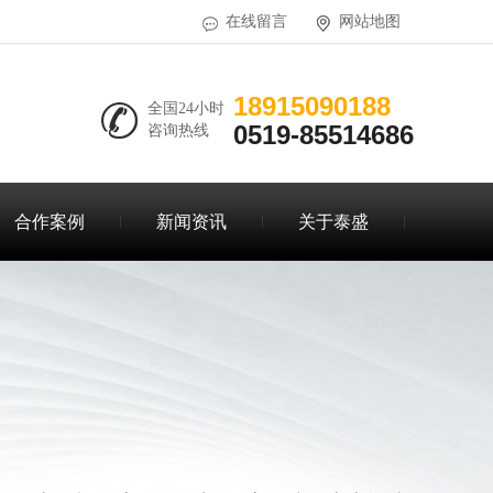
在线留言
网站地图
18915090188
全国24小时
0519-85514686
咨询热线
合作案例
新闻资讯
关于泰盛