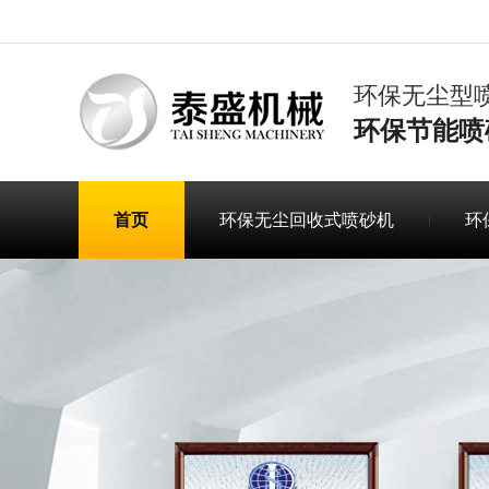
环保无尘型
环保节能喷
首页
环保无尘回收式喷砂机
环
联系泰盛